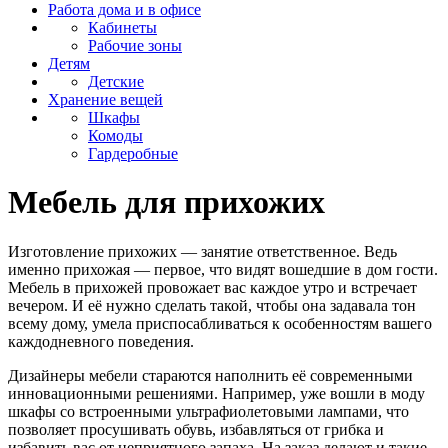
Работа дома и в офисе
Кабинеты
Рабочие зоны
Детям
Детские
Хранение вещей
Шкафы
Комоды
Гардеробные
Мебель для прихожих
Изготовление прихожих — занятие ответственное. Ведь
именно прихожая — первое, что видят вошедшие в дом гости.
Мебель в прихожей провожает вас каждое утро и встречает
вечером. И её нужно сделать такой, чтобы она задавала тон
всему дому, умела приспосабливаться к особенностям вашего
каждодневного поведения.
Дизайнеры мебели стараются наполнить её современными
инновационными решениями. Например, уже вошли в моду
шкафы со встроенными ультрафиолетовыми лампами, что
позволяет просушивать обувь, избавляться от грибка и
избавить вас от неприятного запаха. На заказ делают и такие