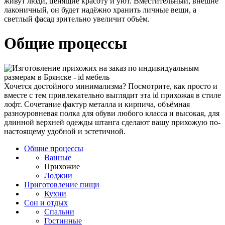
живут люди, ценящие красоту и уют. Вместительный, внешне
лаконичный, он будет надёжно хранить личные вещи, а
светлый фасад зрительно увеличит объём.
Общие процессы
Хочется достойного минимализма?
Посмотрите, как просто и
вместе с тем привлекательно выглядит эта id прихожая в стиле
лофт. Сочетание фактур металла и кирпича, объёмная
разноуровневая полка для обуви любого класса и высокая, для
длинной верхней одежды штанга сделают вашу прихожую по-
настоящему удобной и эстетичной.
Общие процессы
Ванные
Прихожие
Лоджии
Приготовление пищи
Кухни
Сон и отдых
Спальни
Гостинные