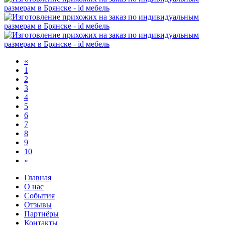
«
1
2
3
4
5
6
7
8
9
10
»
Главная
О нас
События
Отзывы
Партнёры
Контакты