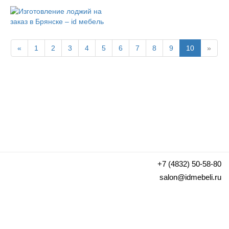
«
1
2
3
4
5
6
7
8
9
10
»
+7 (4832) 50-58-80
salon@idmebeli.ru