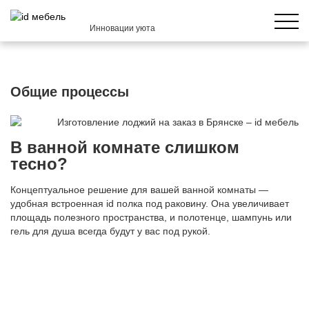
Инновации уюта
Общие процессы
В ванной комнате слишком
тесно?
Концептуальное решение для вашей ванной комнаты —
удобная встроенная id полка под раковину. Она увеличивает
площадь полезного пространства, и полотенце, шампунь или
гель для душа всегда будут у вас под рукой.