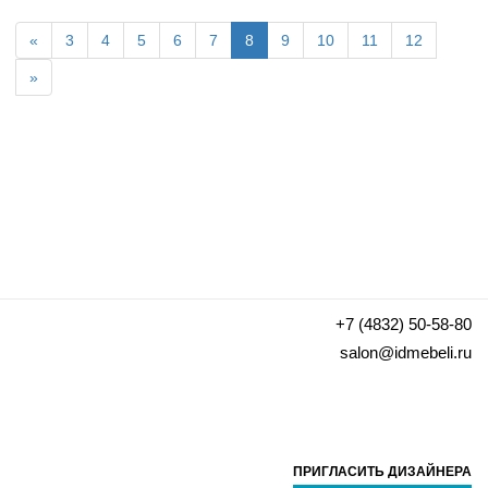
«
3
4
5
6
7
8
9
10
11
12
»
+7 (4832) 50-58-80
salon@idmebeli.ru
ПРИГЛАСИТЬ ДИЗАЙНЕРА