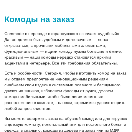
Комоды на заказ
Commode в переводе с французского означает «удобный».
Да, он должен быть удобным и долговечным — легко
открываться, с прочными мобильными элементами,
функциональным — ящики комоду нужны большие и ёмкие,
красивым — наши комоды нередко становятся яркими
акцентами в интерьере. Все эти требования обязательны.
Есть и особенности. Сегодня, чтобы изготовить комод на заказ,
мы отдаём предпочтение инновационным решениям:
снабжаем свои изделия системами плавного и бесшумного
движения ящиков, избавляем фасады от ручек, делаем
комоды мобильными, чтобы было легче менять их
расположение в комнате, - словом, стремимся удовлетворить
любой запрос клиентов.
Вы можете оформить заказ на обувной комод или для игрушек
в детскую комнату, пеленальный или для постельного белья и
одежды в спальню, комоды из дерева на заказ или из МДФ,