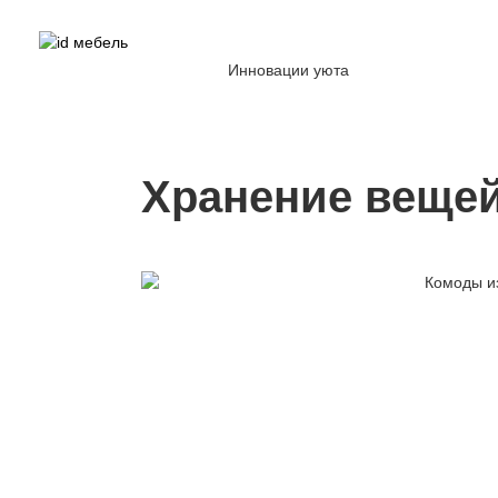
Инновации уюта
Хранение веще