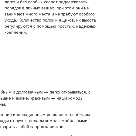
легко и без особых хлопот поддерживать
порядок в личных вещах, при этом они не
занимают много места и не требуют особого
ухода. Количество полок и ящиков, их высота
регулируются с помощью простых, надёжных
креплений.
бным и долговечным — легко открываться, с
ьшие и ёмкие, красивым — наши комоды
ны.
почтение инновационным решениям: снабжаем
сады от ручек, делаем комоды мобильными,
творить любой запрос клиентов.