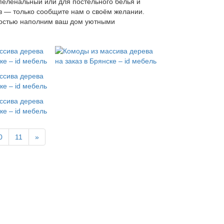
 пеленальный или для постельного белья и
ов — только сообщите нам о своём желании.
адостью наполним ваш дом уютными
0
11
»