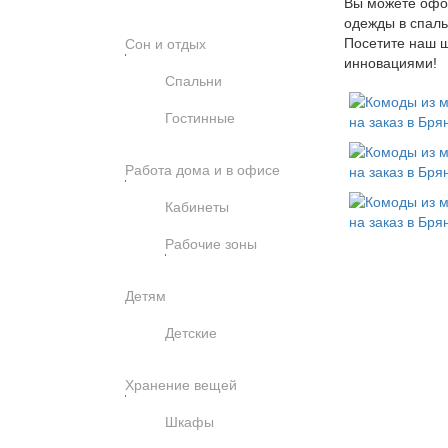
Вы можете офор
одежды в спаль
Посетите наш ш
Сон и отдых
инновациями!
Спальни
Гостинные
Работа дома и в офисе
Кабинеты
Рабочие зоны
Детям
Детские
Хранение вещей
Шкафы