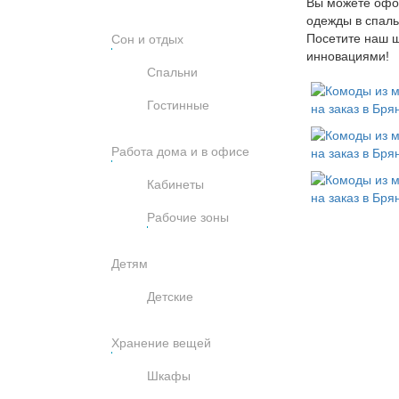
Вы можете офор
одежды в спаль
Посетите наш ш
Сон и отдых
инновациями!
Спальни
Гостинные
Работа дома и в офисе
Кабинеты
Рабочие зоны
Детям
Детские
Хранение вещей
Шкафы