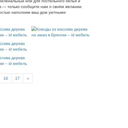
 пеленальный или для постельного белья и
ов — только сообщите нам о своём желании.
адостью наполним ваш дом уютными
16
17
»