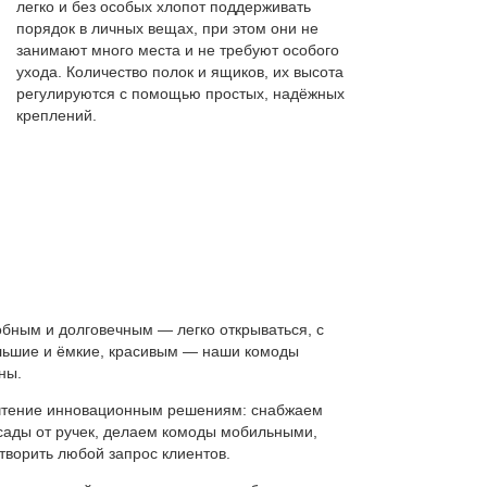
легко и без особых хлопот поддерживать
порядок в личных вещах, при этом они не
занимают много места и не требуют особого
ухода. Количество полок и ящиков, их высота
регулируются с помощью простых, надёжных
креплений.
бным и долговечным — легко открываться, с
ьшие и ёмкие, красивым — наши комоды
ны.
почтение инновационным решениям: снабжаем
сады от ручек, делаем комоды мобильными,
творить любой запрос клиентов.