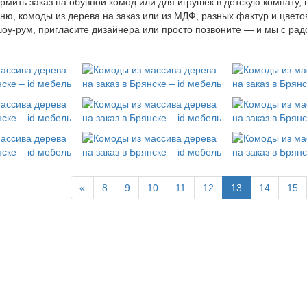
мить заказ на обувной комод или для игрушек в детскую комнату,
ню, комоды из дерева на заказ или из МДФ, разных фактур и цвет
оу-рум, пригласите дизайнера или просто позвоните — и мы с р
«
8
9
10
11
12
13
14
15