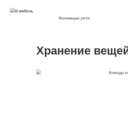
Инновации уюта
Хранение веще