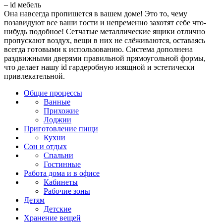
Она навсегда пропишется в вашем доме!
Это то, чему
позавидуют все ваши гости и непременно захотят себе что-
нибудь подобное! Сетчатые металлические ящики отлично
пропускают воздух, вещи в них не слёживаются, оставаясь
всегда готовыми к использованию. Система дополнена
раздвижными дверями правильной прямоугольной формы,
что делает нашу id гардеробную изящной и эстетически
привлекательной.
Общие процессы
Ванные
Прихожие
Лоджии
Приготовление пищи
Кухни
Сон и отдых
Спальни
Гостинные
Работа дома и в офисе
Кабинеты
Рабочие зоны
Детям
Детские
Хранение вещей