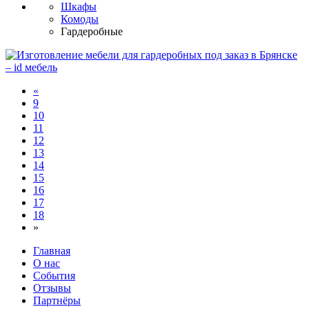
Шкафы
Комоды
Гардеробные
«
9
10
11
12
13
14
15
16
17
18
»
Главная
О нас
События
Отзывы
Партнёры